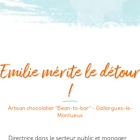
Emilie mérite le détour
!
Artisan chocolatier “Bean-to-bar” - Gallargues-le-
Montueux
Directrice dans le secteur public et manager