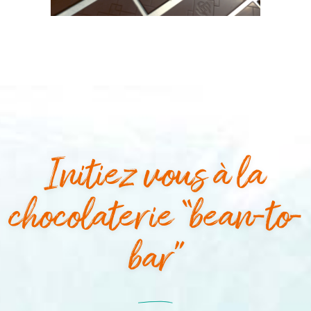
Initiez vous à la
chocolaterie “bean-to-
bar”