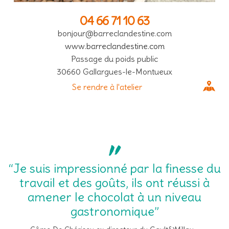
04 66 71 10 63
bonjour@barreclandestine.com
www.barreclandestine.com
Passage du poids public
30660 Gallargues-le-Montueux
Se rendre à l'atelier
“Je suis impressionné par la finesse du
travail et des goûts, ils ont réussi à
amener le chocolat à un niveau
gastronomique”