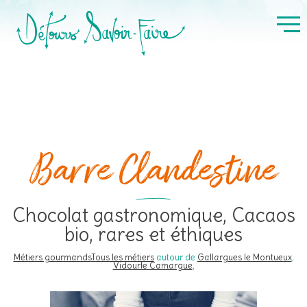
Barre Clandestine
Chocolat gastronomique, Cacaos
bio, rares et éthiques
Métiers gourmands
Tous les métiers
autour de
Gallargues le Montueux
,
Vidourle Camargue
,